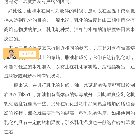
过程对于温度并没有严格的限制。
好比说，油和水在同时为液体的时候，是可以在室温下依靠搅
拌来达到乳化的目的。一般来说，乳化的温度是由二相中所含有
高熔点物质的熔点、乳化剂种类、油相与水相的溶解度等因素来
决定的。
其次二相的温度需保持到近相同的状态，尤其是对含有较高熔
点即温度在70℃以上的像蜡、脂油相成分，它们在进行乳化时，
不能将低温的水相加入，以防止在乳化前将蜡、脂结晶析出，造
成块状或粗糙不均匀乳状液。
一般来说，在进行乳化的时候，油、水两相的温度都可以控制
在75℃到85℃，如油相有高熔点的蜡等成分，则此时真空乳化机
乳化温度就要高一些。另外在乳化过程中如果粘度增加的话也会
影响搅拌，那么就需要适当的提高一些乳化的温度。如果使用的
乳化剂具有一定的转相温度，那么乳化温度也一般选在转相温度
左右。