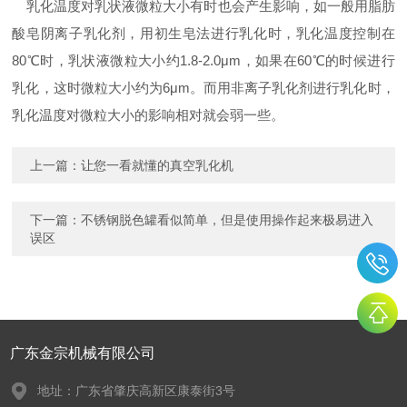
乳化温度对乳状液微粒大小有时也会产生影响，如一般用脂肪
酸皂阴离子乳化剂，用初生皂法进行乳化时，乳化温度控制在
80℃时，乳状液微粒大小约1.8-2.0μm，如果在60℃的时候进行
乳化，这时微粒大小约为6μm。而用非离子乳化剂进行乳化时，
乳化温度对微粒大小的影响相对就会弱一些。
上一篇：
让您一看就懂的真空乳化机
下一篇：
不锈钢脱色罐看似简单，但是使用操作起来极易进入
误区
广东金宗机械有限公司
地址：广东省肇庆高新区康泰街3号