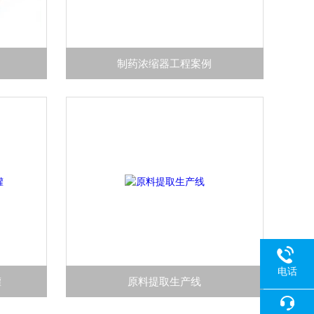
制药浓缩器工程案例
电话
罐
原料提取生产线