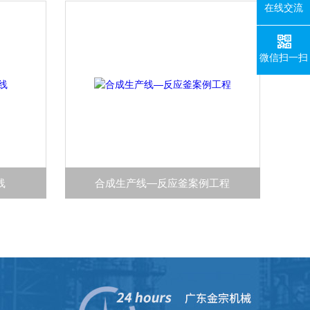
在线交流
微信扫一扫
线
合成生产线—反应釜案例工程