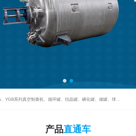
循环罐、结晶罐、磷化罐、储罐、球型收缩罐、成套反应提取釜、灌装机、混合机、水处理等各种生产线
产品
直通车