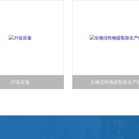
JY反应釜
生物活性物提取肽生产