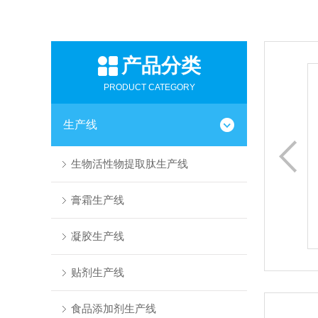
产品分类
凝胶生产线
PRODUCT CATEGORY
金宗企业设计生产的成套自动凝胶生产线设备可以根据用户
生产线
需求，如生产规模、生产工艺等要求进行设计及生产，灵活
配置各种生产线，提高客户的生产效率及节能减耗!
生物活性物提取肽生产线
膏霜生产线
查看更多
凝胶生产线
贴剂生产线
食品添加剂生产线