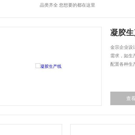
品类齐全 您想要的都在这里
制药工
广东金宗机
成解决方案
以专业研发
以“、安全、
查