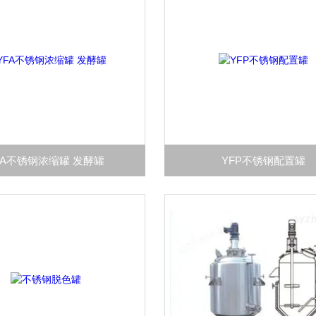
FA不锈钢浓缩罐 发酵罐
YFP不锈钢配置罐