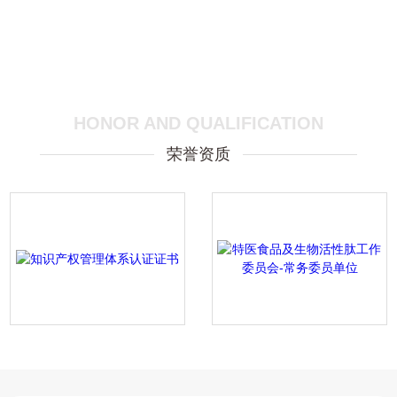
HONOR AND QUALIFICATION
荣誉资质