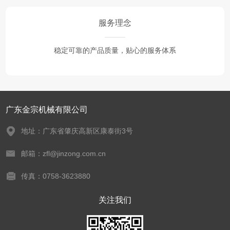
服务理念
稳定可靠的产品质量，贴心的服务体系
广东金宗机械有限公司
地址：广东省肇庆高新区康泰街3号
邮箱：zfl@jinzong.com.cn
传真：0758-3623880
关注我们