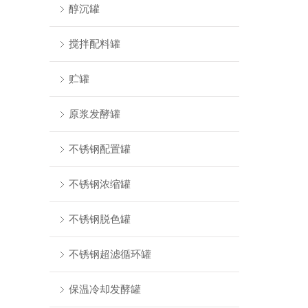
醇沉罐
搅拌配料罐
贮罐
原浆发酵罐
不锈钢配置罐
不锈钢浓缩罐
不锈钢脱色罐
不锈钢超滤循环罐
保温冷却发酵罐