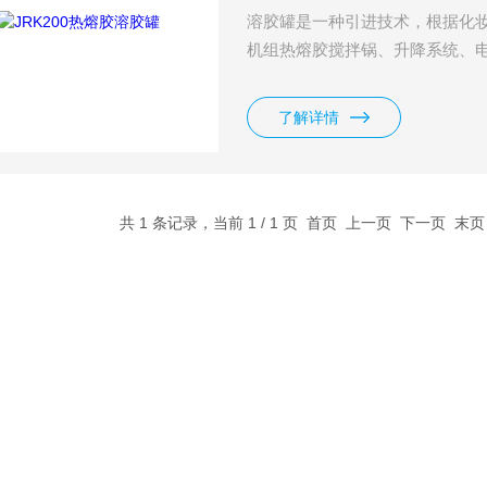
溶胶罐是一种引进技术，根据化
机组热熔胶搅拌锅、升降系统、
了解详情
共 1 条记录，当前 1 / 1 页 首页 上一页 下一页 末