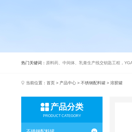
热门关键词：
原料药、中间体、乳膏生产线交钥匙工程，YGA、YGB系列真空制膏机、
当前位置：
首页
>
产品中心
>
不锈钢配料罐
> 溶胶罐
产品分类
PRODUCT CATEGORY
不锈钢配料罐