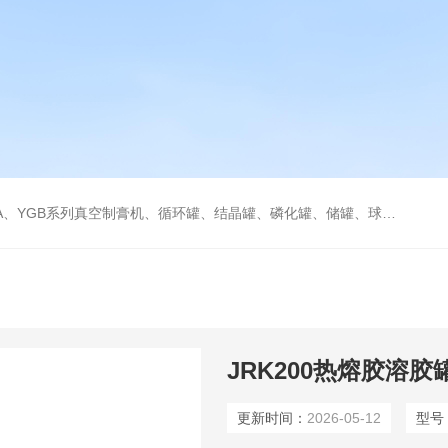
循环罐、结晶罐、磷化罐、储罐、球型收缩罐、成套反应提取釜、灌装机、混合机、水处理等各种生产线
JRK200热熔胶溶胶
更新时间：
2026-05-12
型号