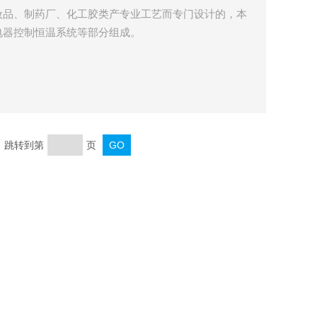
妆品、制药厂、化工胶类产专业工艺而专门设计的，本
电器控制恒温系统等部分组成。
页 跳转到第
页