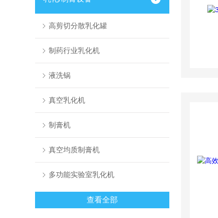
高剪切分散乳化罐
制药行业乳化机
液洗锅
真空乳化机
制膏机
真空均质制膏机
多功能实验室乳化机
查看全部