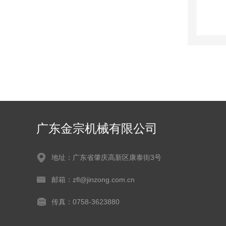
广东金宗机械有限公司
地址：广东省肇庆高新区康泰街3号
邮箱：zfl@jinzong.com.cn
传真：0758-3623880