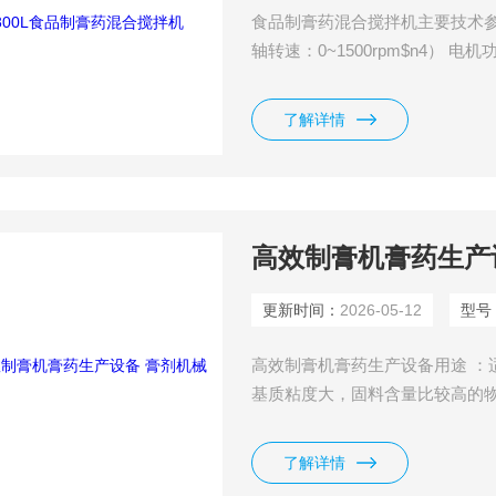
食品制膏药混合搅拌机主要技术参数$
轴转速：0~1500rpm$n4） 电机
量：3个$n7） 控制系统：1套
了解详情
高效制膏机膏药生产
更新时间：
2026-05-12
型号
高效制膏机膏药生产设备用途 ：
基质粘度大，固料含量比较高的
了解详情