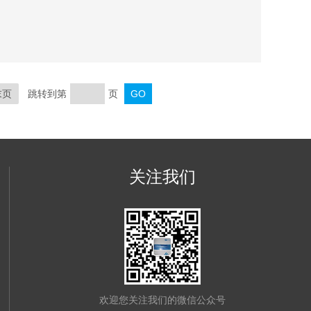
到制膏机。
末页
跳转到第
页
关注我们
欢迎您关注我们的微信公众号