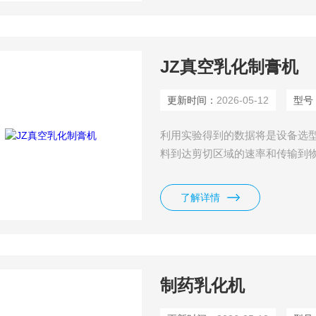
JZ真空乳化制膏机
更新时间：
2026-05-12
型号
利用实验得到的数据将是设备选
料到达剪切区域的速率和传输到
度，在实验室中可根据物料在达
业型中选出一个合适的范围。
了解详情
制药乳化机