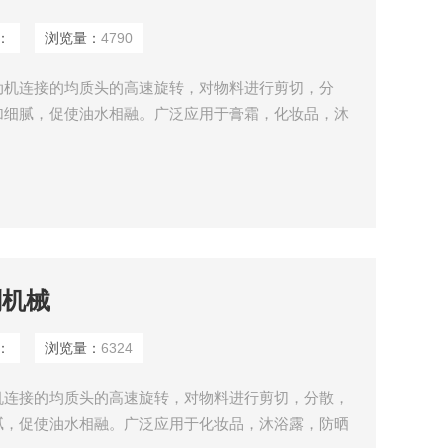
：
浏览量：
4790
动机连接的均质头的高速旋转，对物料进行剪切，分
加细腻，促使油水相融。广泛应用于膏霜，化妆品，沐
都要用到乳化机。
剂机械
：
浏览量：
6324
机连接的均质头的高速旋转，对物料进行剪切，分散，
腻，促使油水相融。广泛应用于化妆品，沐浴露，防晒