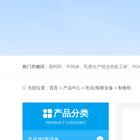
热门关键词：
原料药、中间体、乳膏生产线交钥匙工程，YGA、YGB系列真空制膏机、
当前位置：
首页
>
产品中心
>
乳化/制膏设备
> 制膏机
产品分类
PRODUCT CATEGORY
乳化/制膏设备