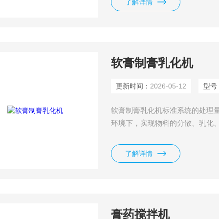
了解详情
软膏制膏乳化机
更新时间：
2026-05-12
型号
软膏制膏乳化机标准系统的处理量有0
环境下，实现物料的分散、乳化
了解详情
膏药搅拌机