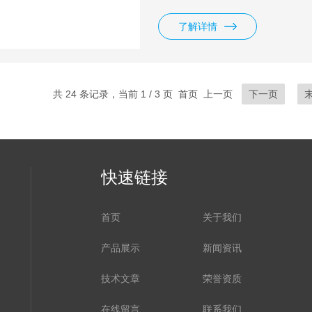
霜，等很多膏霜类的产品都要用
了解详情
共 24 条记录，当前 1 / 3 页 首页 上一页
下一页
快速链接
首页
关于我们
产品展示
新闻资讯
技术文章
荣誉资质
在线留言
联系我们