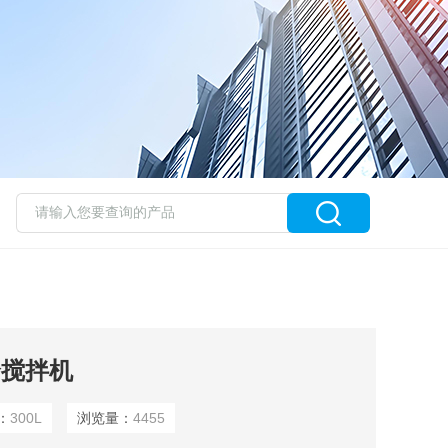
合搅拌机
：
300L
浏览量：
4455