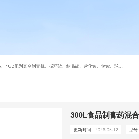
循环罐、结晶罐、磷化罐、储罐、球型收缩罐、成套反应提取釜、灌装机、混合机、水处理等各种生产线
300L食品制膏药混
更新时间：
2026-05-12
型号