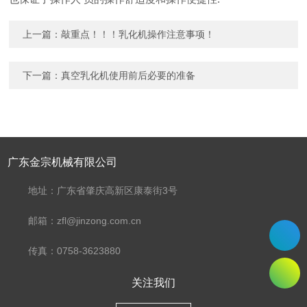
上一篇：
敲重点！！！乳化机操作注意事项！
下一篇：
真空乳化机使用前后必要的准备
广东金宗机械有限公司
地址：广东省肇庆高新区康泰街3号
邮箱：zfl@jinzong.com.cn
传真：0758-3623880
关注我们