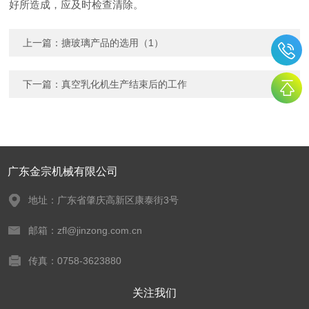
好所造成，应及时检查清除。
上一篇：
搪玻璃产品的选用（1）
下一篇：
真空乳化机生产结束后的工作
广东金宗机械有限公司
地址：广东省肇庆高新区康泰街3号
邮箱：zfl@jinzong.com.cn
传真：0758-3623880
关注我们