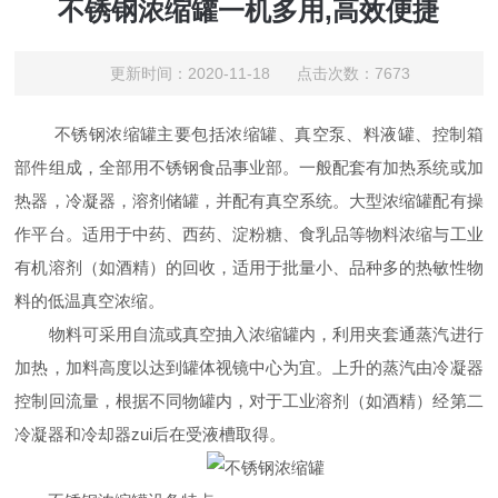
不锈钢浓缩罐一机多用,高效便捷
更新时间：2020-11-18 点击次数：7673
不锈钢浓缩罐主要包括浓缩罐、真空泵、料液罐、控制箱
部件组成，全部用不锈钢食品事业部。一般配套有加热系统或加
热器，冷凝器，溶剂储罐，并配有真空系统。大型浓缩罐配有操
作平台。适用于中药、西药、淀粉糖、食乳品等物料浓缩与工业
有机溶剂（如酒精）的回收，适用于批量小、品种多的热敏性物
料的低温真空浓缩。
物料可采用自流或真空抽入浓缩罐内，利用夹套通蒸汽进行
加热，加料高度以达到罐体视镜中心为宜。上升的蒸汽由冷凝器
控制回流量，根据不同物罐内，对于工业溶剂（如酒精）经第二
冷凝器和冷却器zui后在受液槽取得。