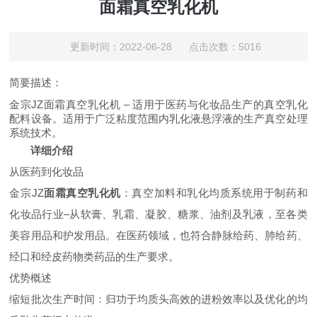
面霜真空乳化机
更新时间：2022-06-28 点击次数：5016
简要描述：
金宗
JZ面霜真空乳化机 – 适用于医药与化妆品生产的真空乳化
配料设备。适用于广泛粘度范围内乳化液悬浮液的生产真空处理
系统技术。
详细介绍
从医药到化妆品
金宗
JZ
面霜真空乳化机
：真空加料和乳化均质系统用于制药和
化妆品行业
–从软膏、乳霜、凝胶、糖浆、油剂及乳液，至各类
美容用品和护发用品。在医药领域，也符合静脉给药、肺给药、
经口和经皮药物类药品的生产要求。
优势概述
缩短批次生产时间：归功于均质头高效的进粉效率以及优化的均