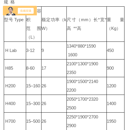
规
格
可用容
型号
Type
积
额定功率（
k
尺寸（
mm）长*宽*
重量
范围
W）
高 **高
（
Kg）
（
L）
1340*880*1590
H Lab
3-12
9
450
1600
2100*1300*1900
H85
8-60
17
900
2350
1900*1500*2140
H200
15–160
26
1200
2200
2050*1700*2320
H400
15–300
26
1400
2500
2250*1900*2700
H700
15–500
26
1950
2900