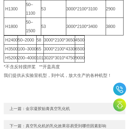
50–
H1300
53
3000*2100*3100
2900
1100
50–
H1800
53
3000*2100*3400
3800
1500
H2400
50–2000
58
3000*2100*3650
4500
H3500
100–3000
65
3000*2100*4330
6500
H5200
200–4000
101
3020*3010*4750
9000
*不含反转搅拌桨 **开盖高度
我们提供从实验室机型，到中试，放大生产的各种机型！
上一篇：
金宗凝胶贴膏真空乳化机
下一篇：
真空乳化机的乳化效果容易受到哪些因素影响