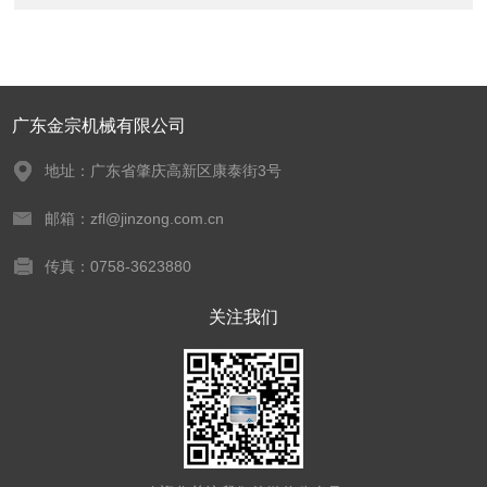
广东金宗机械有限公司
地址：广东省肇庆高新区康泰街3号
邮箱：zfl@jinzong.com.cn
传真：0758-3623880
关注我们