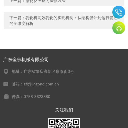
上一篇：
搪瓷反应釜的操作方法
下一篇：
乳化机高效乳化的实现机制：从结构设计到运行管控
的全维度解析
广东金宗机械有限公司
地址：广东省肇庆高新区康泰街3号
邮箱：zfl@jinzong.com.cn
传真：0758-3623880
关注我们