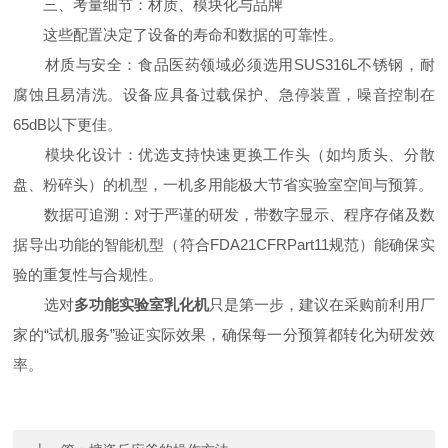
三、考量细节：材质、模块化与品牌
这些配置决定了设备的寿命和数据的可靠性。
材质与安全：食品医药领域必须选用SUS316L不锈钢，耐
腐蚀且易清洗。设备应具备过载保护、急停装置，噪音控制在
65dB以下更佳。
模块化设计：优选支持快速更换工作头（如均质头、分散
盘、粉碎头）的机型，一机多用能极大节省实验室空间与预算。
数据可追溯：对于严谨的研发，带数字显示、程序存储及数
据导出功能的智能机型（符合FDA21CFRPart11规范）能确保实
验的重复性与合规性。
选对
多功能实验室乳化机
只是第一步，建议在采购前利用厂
家的“试机服务”验证实际效果，确保每一分预算都转化为研发效
率。