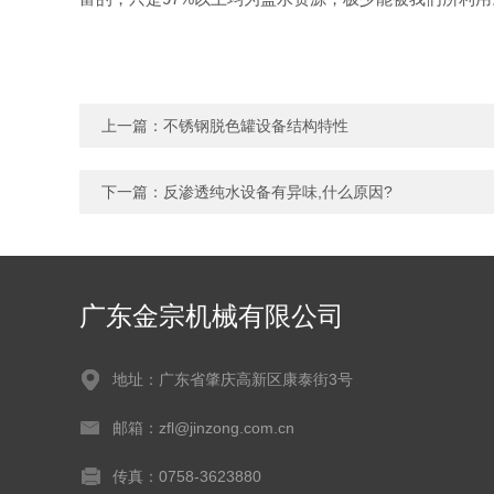
上一篇：
不锈钢脱色罐设备结构特性
下一篇：
反渗透纯水设备有异味,什么原因?
广东金宗机械有限公司
地址：广东省肇庆高新区康泰街3号
邮箱：zfl@jinzong.com.cn
传真：0758-3623880