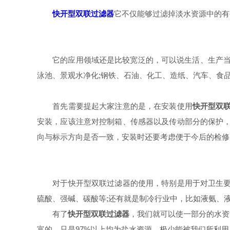
快开型双联过滤器
它不仅能够过滤掉淡水资源中的有
它的应用领域还是比较宽泛的，可以说生活、生产当中都
泳池、景观水净化;钢铁、石油、化工、造纸、汽车、食
首先需要提起大家注意的是，在安装使用
快开型双
安装，应该注意对控制箱、传感器以及传动部分的保护，
向与标示方向是否一致，安装时还要考虑便于今后的检修
对于快开型双联过滤器的使用，特别是用于对卫生要求
硫酸、强碱、碳酸等;还有就是制冷行业中，比如液氨、
有了
快开型双联过滤器
，我们就可以使一部分的水资
富的，只是97%以上均为盐水资源，极少能被我们所利