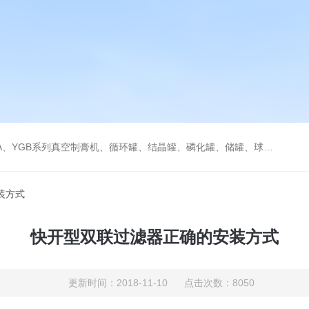
循环罐、结晶罐、磷化罐、储罐、球型收缩罐、成套反应提取釜、灌装机、混合机、水处理等各种生产线
装方式
快开型双联过滤器正确的安装方式
更新时间：2018-11-10 点击次数：8050