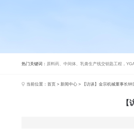
热门关键词：
原料药、中间体、乳膏生产线交钥匙工程，YGA、YGB系列真空制膏机、
当前位置：
首页
>
新闻中心
> 【访谈】金宗机械董事长钟
【