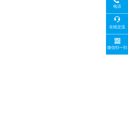
电话
在线交流
微信扫一扫