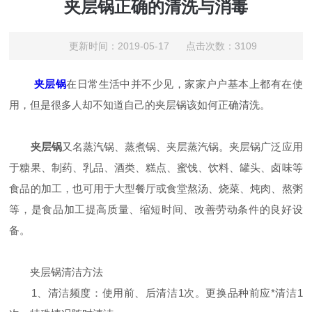
夹层锅正确的清洗与消毒
更新时间：2019-05-17 点击次数：3109
夹层锅
在日常生活中并不少见，家家户户基本上都有在使
用，但是很多人却不知道自己的夹层锅该如何正确清洗。
夹层锅
又名蒸汽锅、蒸煮锅、夹层蒸汽锅。夹层锅广泛应用
于糖果、制药、乳品、酒类、糕点、蜜饯、饮料、罐头、卤味等
食品的加工，也可用于大型餐厅或食堂熬汤、烧菜、炖肉、熬粥
等，是食品加工提高质量、缩短时间、改善劳动条件的良好设
备。
夹层锅清洁方法
1、清洁频度：使用前、后清洁1次。更换品种前应*清洁1