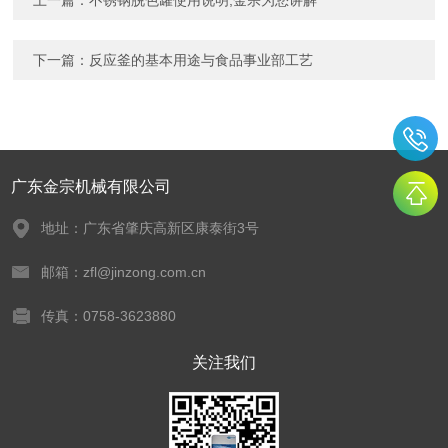
上一篇：
不锈钢脱色罐使用说明,金宗为您讲解
下一篇：
反应釜的基本用途与食品事业部工艺
广东金宗机械有限公司
地址：广东省肇庆高新区康泰街3号
邮箱：zfl@jinzong.com.cn
传真：0758-3623880
关注我们