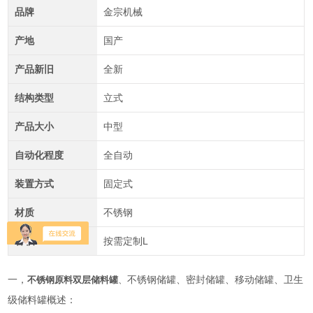
品牌
金宗机械
产地
国产
产品新旧
全新
结构类型
立式
产品大小
中型
自动化程度
全自动
装置方式
固定式
材质
不锈钢
容积
按需定制L
一，
不锈钢储罐、密封储罐、移动储罐、卫生
不锈钢原料双层储料罐
、
级储料罐概述：