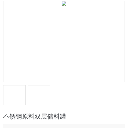
不锈钢原料双层储料罐