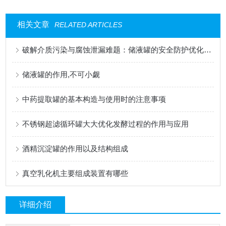
相关文章
RELATED ARTICLES
破解介质污染与腐蚀泄漏难题：储液罐的安全防护优化方案
储液罐的作用,不可小觑
中药提取罐的基本构造与使用时的注意事项
不锈钢超滤循环罐大大优化发酵过程的作用与应用
酒精沉淀罐的作用以及结构组成
真空乳化机主要组成装置有哪些
详细介绍