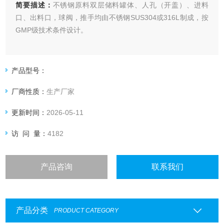
简要描述：
不锈钢原料双层储料罐体、人孔（开盖）、进料
口、出料口，球阀，推手均由不锈钢SUS304或316L制成，按
GMP级技术条件设计。
产品型号：
厂商性质：
生产厂家
更新时间：
2026-05-11
访 问 量：
4182
产品咨询
联系我们
产品分类
PRODUCT CATEGORY