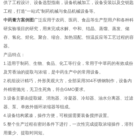
供了工程设计、设备选型指南，设备机械加工，设备安装以及交钥匙
工程，打造“一站式”制药机械与食品机械设备等。
中药膏方案例图
广泛应用于农药、医药、食品等生产型用户和各种科
研实验项目的研究，用来完成水解、中和、结晶、蒸馏、蒸发、储
存、氢化、烃化、聚合、缩合、加热混配、恒温反应等工艺过程的容
器。
产品特点：
1.适用于制药、生物、食品、化工等行业，常用于中草药的有效成份
及芳香油的提取与浓缩，是中药生产中的常用设备。
2.机组设计精巧，外形美观大方，全部采用304不锈钢制作，设备内
外精密抛光，无卫生死角，符合GMO要求。
3.设备主要由提取罐、消泡器、冷凝器、冷却器、油水分离器、过滤
器、泵、单效外循环浓缩器等组成。
4.设备结构紧凑，操作方便，可根据需要装备搅拌设置。
5.整个生产过程在密封条件下进行，一次性完成提取浓缩操作，溶剂
用量少、提取时间短。