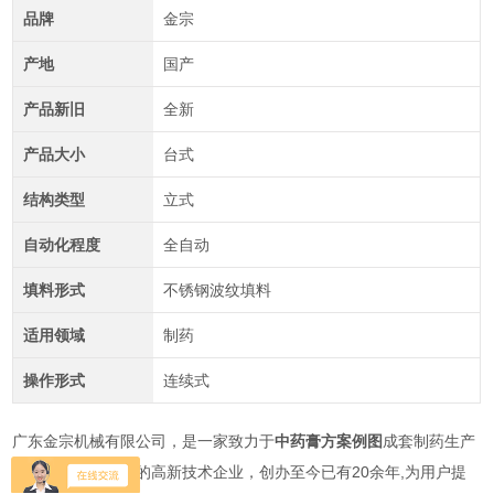
品牌
金宗
产地
国产
产品新旧
全新
产品大小
台式
结构类型
立式
自动化程度
全自动
填料形式
不锈钢波纹填料
适用领域
制药
操作形式
连续式
广东金宗机械有限公司，是一家致力于
中药膏方案例图
成套制药生产
设备集成解决方案的高新技术企业，创办至今已有20余年,为用户提