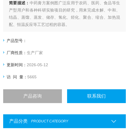
简要描述：
中药膏方案例图广泛应用于农药、医药、食品等生
产型用户和各种科研实验项目的研究，用来完成水解、中和、
结晶、蒸馏、蒸发、储存、氢化、烃化、聚合、缩合、加热混
配、恒温反应等工艺过程的容器。
产品型号：
厂商性质：
生产厂家
更新时间：
2026-05-12
访 问 量：
5665
产品咨询
联系我们
产品分类
PRODUCT CATEGORY