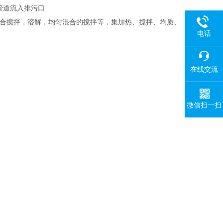
过管道流入排污口
混合搅拌，溶解，均匀混合的搅拌等，集加热、搅拌、均质、
电话
在线交流
微信扫一扫