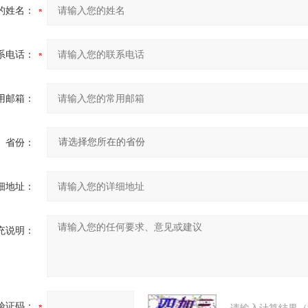
的姓名：
系电话：
用邮箱：
省份：
细地址：
充说明：
验证码：