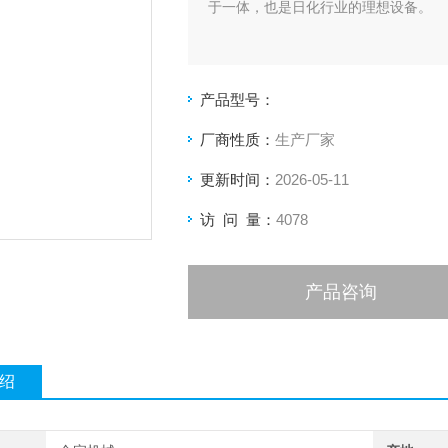
于一体，也是日化行业的理想设备。
产品型号：
厂商性质：
生产厂家
更新时间：
2026-05-11
访 问 量：
4078
产品咨询
绍