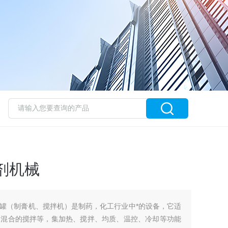
剂机械
罐（制膏机、搅拌机）是制药，化工行业中*的设备，它适
匀混合的搅拌等，集加热、搅拌、均质、温控、冷却等功能