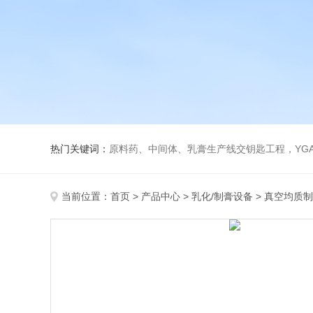
热门关键词：
原料药、中间体、乳膏生产线交钥匙工程，YGA、YGB系列真空制膏机、
当前位置：
首页
>
产品中心
>
乳化/制膏设备
>
真空均质制