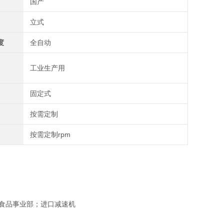
国产
立式
度
全自动
工业生产用
固定式
按需定制
按需定制rpm
乙烯食品事业部；进口减速机