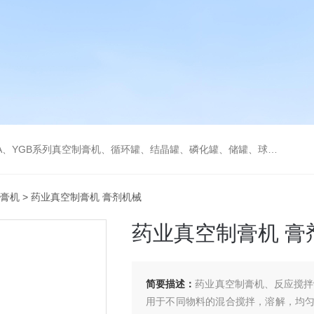
循环罐、结晶罐、磷化罐、储罐、球型收缩罐、成套反应提取釜、灌装机、混合机、水处理等各种生产线
膏机
> 药业真空制膏机 膏剂机械
药业真空制膏机 膏
简要描述：
药业真空制膏机、反应搅拌
用于不同物料的混合搅拌，溶解，均